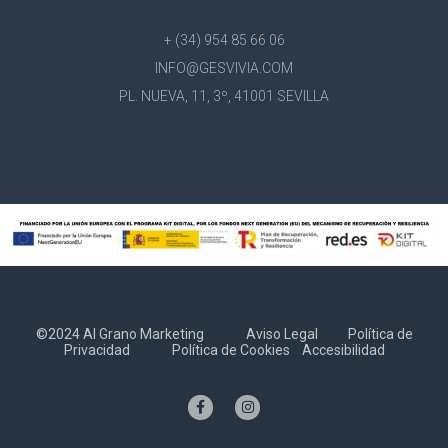
+ (34) 954 85 66 06
INFO@GESVIVIA.COM
PL. NUEVA, 11, 3º, 41001 SEVILLA
©2024 Al Grano Marketing
Aviso Legal
Política de
Privacidad
Política de Cookies
Accesibilidad