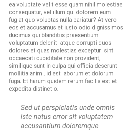
ea voluptate velit esse quam nihil molestiae
consequatur, vel illum qui dolorem eum
fugiat quo voluptas nulla pariatur? At vero
eos et accusamus et iusto odio dignissimos
ducimus qui blanditiis praesentium
voluptatum deleniti atque corrupti quos
dolores et quas molestias excepturi sint
occaecati cupiditate non provident,
similique sunt in culpa qui officia deserunt
mollitia animi, id est laborum et dolorum
fuga. Et harum quidem rerum facilis est et
expedita distinctio.
Sed ut perspiciatis unde omnis
iste natus error sit voluptatem
accusantium doloremque