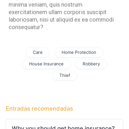
minima veniam, quis nostrum
exercitationem ullam corporis suscipit
laboriosam, nisi ut aliquid ex ea commodi
consequatur?
Care
Home Protection
House Insurance
Robbery
Thief
Entradas recomendadas
Why you should get home insurance?