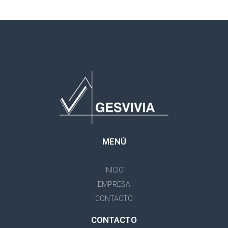
MENÚ
INICIO
EMPRESA
CONTACTO
CONTACTO